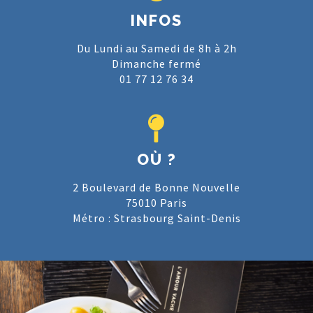
INFOS
Du Lundi au Samedi de 8h à 2h
Dimanche fermé
01 77 12 76 34
OÙ ?
2 Boulevard de Bonne Nouvelle
75010 Paris
Métro : Strasbourg Saint-Denis